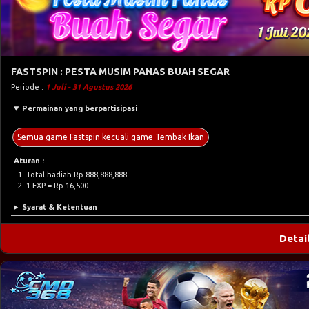
FASTSPIN : PESTA MUSIM PANAS BUAH SEGAR
Periode :
1 Juli - 31 Agustus 2026
Permainan yang berpartisipasi
Semua game Fastspin kecuali game Tembak Ikan
Aturan :
Total hadiah Rp 888,888,888.
1 EXP = Rp.16,500.
Syarat & Ketentuan
Detai