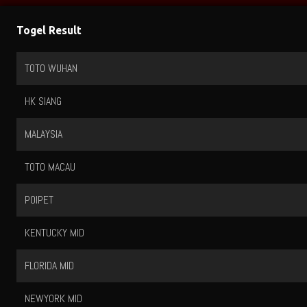
Togel Result
OREGON 06
CALIFORNIA
FLORIDA EVE
DAKOTA
NEWYORK EVE
CAROLINA EVE
CAMBODIA
OREGON 12