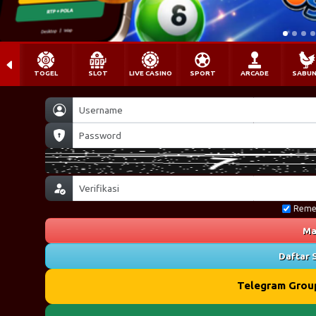
TOGEL
SLOT
LIVE CASINO
SPORT
ARCADE
SABU
Reme
Ma
Daftar 
Telegram Group