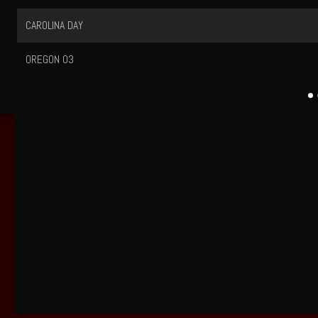
BULLSEYE
SYDNEY