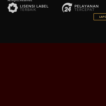
All Rights Reserved.
LAPO